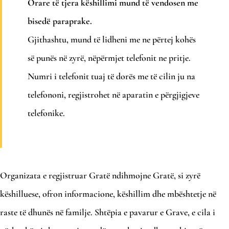
Orare të tjera këshillimi mund të vendosen me
bisedë paraprake.
Gjithashtu, mund të lidheni me ne përtej kohës
së punës në zyrë, nëpërmjet telefonit ne pritje.
Numri i telefonit tuaj të dorës me të cilin ju na
telefononi, regjistrohet në aparatin e përgjigjeve
telefonike.
Organizata e regjistruar Gratë ndihmojne Gratë, si zyrë
këshilluese, ofron informacione, këshillim dhe mbështetje në
raste të dhunës në familje. Shtëpia e pavarur e Grave, e cila i