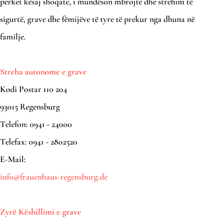
përket kësaj shoqate, i mundëson mbrojte dhe strehim të
sigurtë, grave dhe fëmijëve të tyre të prekur nga dhuna në
familje.
Streha autonome e grave
Kodi Postar 110 204
93015 Regensburg
Telefon: 0941 - 24000
Telefax: 0941 - 2802520
E-Mail:
info@frauenhaus-regensburg.de
Zyrë Këshillimi e grave