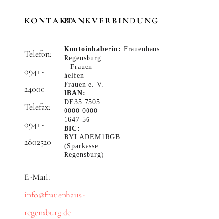
KONTAKT
BANKVERBINDUNG
Kontoinhaberin:
Frauenhaus
Telefon:
Regensburg
– Frauen
0941 -
helfen
Frauen e. V.
24000
IBAN:
DE35 7505
Telefax:
0000 0000
1647 56
0941 -
BIC:
BYLADEM1RGB
2802520
(Sparkasse
Regensburg)
E-Mail:
info@frauenhaus-
regensburg.de