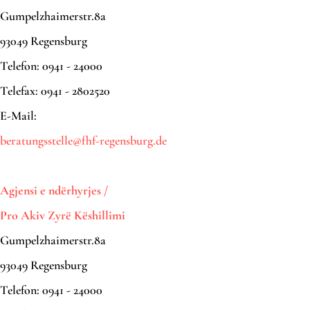
Gumpelzhaimerstr.8a
93049 Regensburg
Telefon: 0941 - 24000
Telefax: 0941 - 2802520
E-Mail:
beratungsstelle@fhf-regensburg.de
Agjensi e ndërhyrjes /
Pro Akiv Zyrë Këshillimi
Gumpelzhaimerstr.8a
93049 Regensburg
Telefon: 0941 - 24000