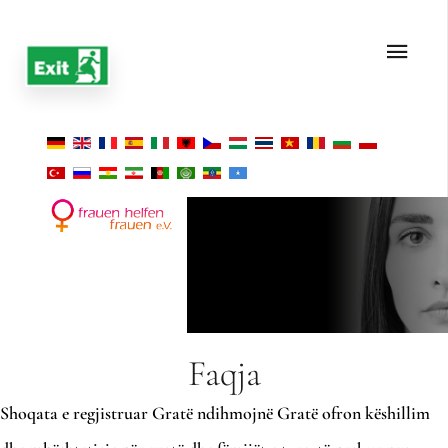
Faqja
Shoqata e regjistruar Gratë ndihmojnë Gratë ofron këshillim